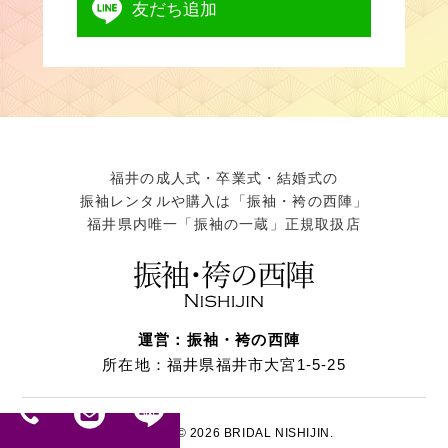
友だち追加
福井の成人式・卒業式・結婚式の
振袖レンタルや購入は「振袖・袴の西陣」
福井県内唯一「振袖の一蔵」正規取扱店
運営：振袖・袴の西陣
所在地：福井県福井市大宮1-5-25
Copyright ©
2026 BRIDAL NISHIJIN.